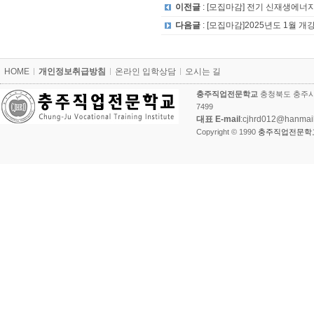
이전글
: [모집마감] 전기 신재생에너
다음글
: [모집마감]2025년도 1월 개
카
HOME
개인정보취급방침
온라인 입학상담
오시는 길
피
라
충주직업전문학교
충청북도 충주시 
이
7499
트
대표 E-mail
:cjhrd012@hanmai
Copyright © 1990
충주직업전문학