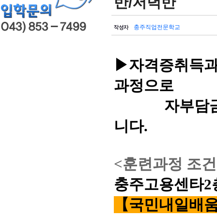
반/저녁반
충주직업전문학교
▶자격증취득과정
과정으로
자부담금은 04
니다.
<훈련과정 조건
충주고용센타2
【국민내일배