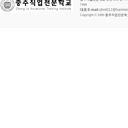
이
7499
트
대표 E-mail
:cjhrd012@hanmai
Copyright © 1990
충주직업전문학