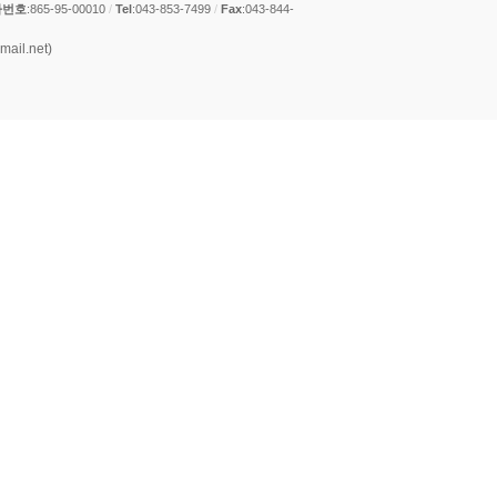
자번호
:865-95-00010
/
Tel
:043-853-7499
/
Fax
:043-844-
ail.net)