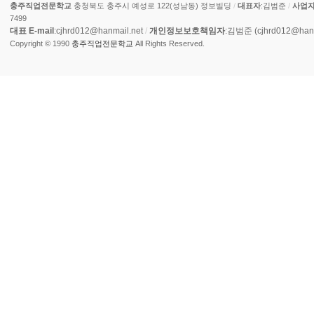
충주직업전문학교
충청북도 충주시 예성로 122(성남동) 정보빌딩
/
대표자
:김범준
/
사업
7499
대표 E-mail
:cjhrd012@hanmail.net
/
개인정보보호책임자
:김범준 (cjhrd012@hanm
Copyright © 1990
충주직업전문학교
All Rights Reserved.