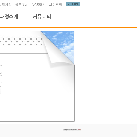
회원가입
설문조사
NCS평가
사이트맵
과정소개
커뮤니티