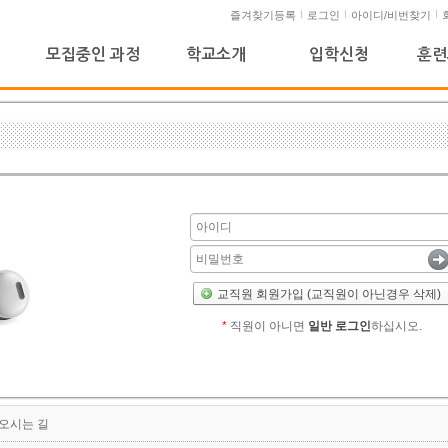
즐겨찾기등록
로그인
아이디/비번찾기
모집중인 과정
학교소개
입학신청
훈련
교직원 회원가입 (교직원이 아닌경우 삭제)
*
직원이 아니면
일반 로그인
하십시오.
오시는 길