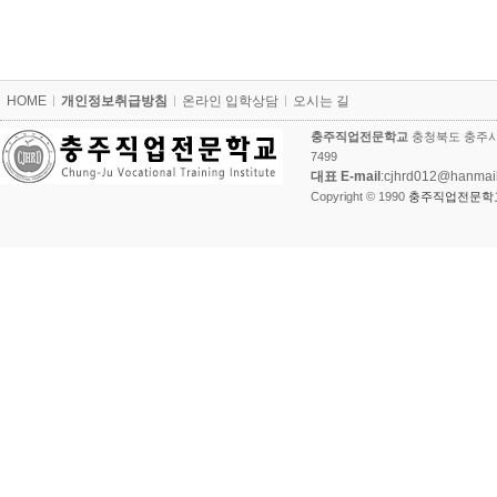
카
HOME
개인정보취급방침
온라인 입학상담
오시는 길
피
라
충주직업전문학교
충청북도 충주시 
이
7499
트
대표 E-mail
:cjhrd012@hanmai
Copyright © 1990
충주직업전문학