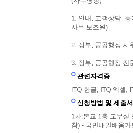
(사무행정)
1. 안내, 고객상담,
사무 보조원)
2. 정부, 공공행정 
3. 정부, 공공행정 전
관련자격증
ITQ 한글, ITQ 엑셀
신청방법 및 제출
1차:본교 1층 교무실
참) - 국민내일배움